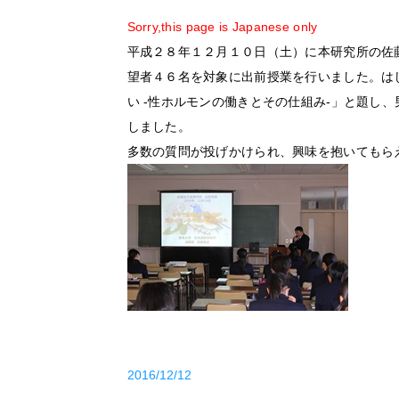
Sorry,this page is Japanese only
平成２８年１２月１０日（土）に本研究所の佐
望者４６名を対象に出前授業を行いました。は
い -性ホルモンの働きとその仕組み-」と題し
しました。
多数の質問が投げかけられ、興味を抱いてもら
2016/12/12