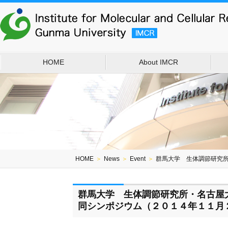
HOME
About IMCR
HOME
＞
News
＞
Event
＞
群馬大学 生体調節研究所
群馬大学 生体調節研究所・名古屋
同シンポジウム（２０１４年１１月