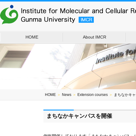
HOME
About IMCR
HOME
＞
News
＞
Extension courses
＞
まちなかキャ
まちなかキャンパスを開催