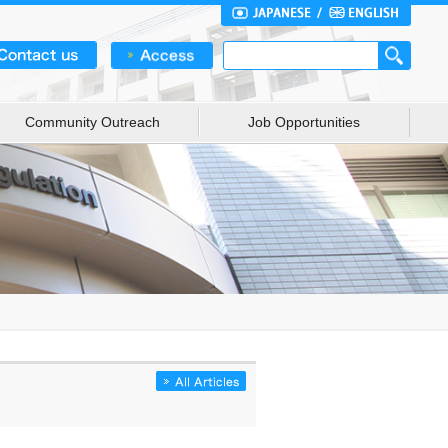
Community Outreach
Job Opportunities