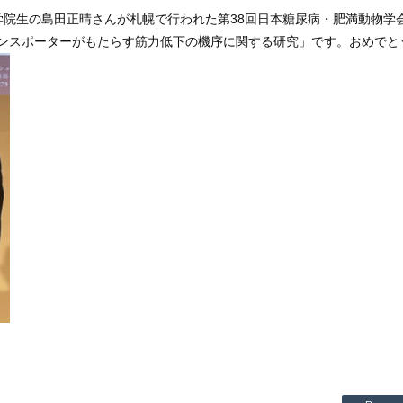
 大学院生の島田正晴さんが札幌で行われた第
38回日本糖尿病・肥満動物学
ンスポーターがもたらす筋力低下の機序に関
する研究」です。おめでと