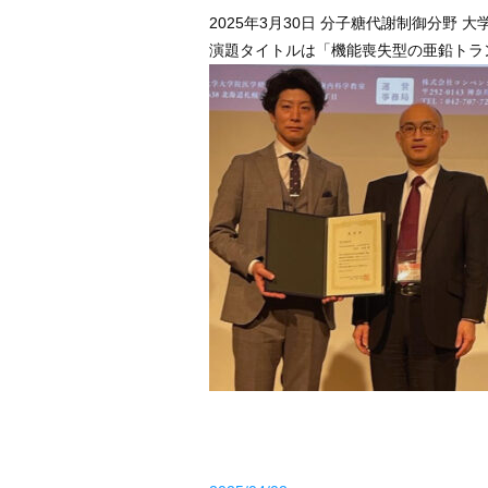
2025年3月30日 分子糖代謝制御分野
演題タイトルは「
機能喪失型の亜鉛トラ