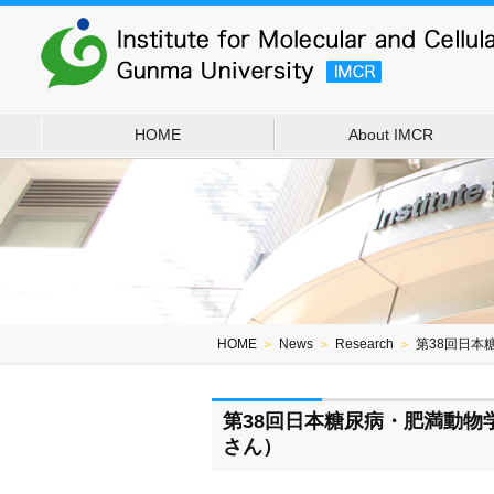
HOME
About IMCR
HOME
＞
News
＞
Research
＞
第38回日本
第38回日本糖尿病・肥満動物
さん）