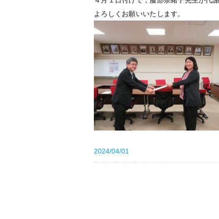
４月１日付けで，服部奈緒子先生が代
よろしくお願いいたします。
2024/04/01