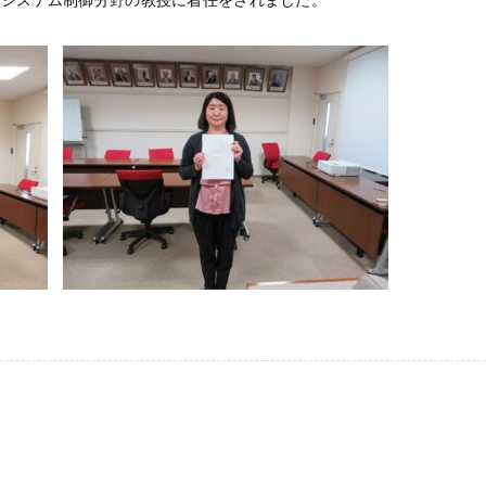
謝システム制御分野の教授に着任をされました。