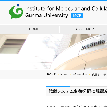
HOME
About IMCR
HOME
＞
News
＞
Information
＞
代謝システ
代謝システム制御分野に服部