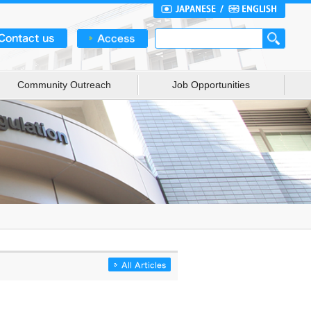
Community Outreach
Job Opportunities