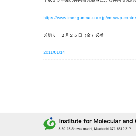
平成２３年度の共同研究拠点による共同研究の
https://www.imcr.gunma-u.ac.jp/cms/wp-conten
〆切り ２月２５日（金）必着
2011/01/14
3-39-15 Showa-machi, Maebashi 371-8512 ZIP