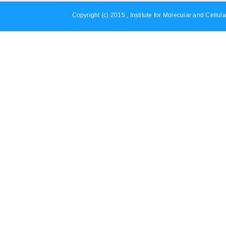
Copyright (c) 2015 , Institute for Molecular and Cellula