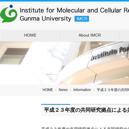
HOME
About IMCR
HOME
＞
News
＞
Information
＞
平成２３年度の共同
平成２３年度の共同研究拠点による