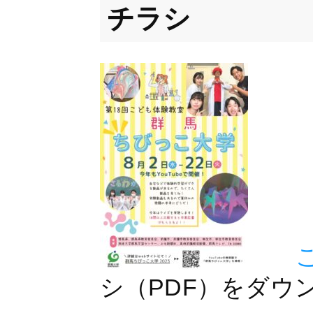
チラシ
シ（PDF）をダウ