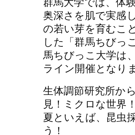
群馬大学では、体
奥深さを肌で実感
の若い芽を育むこ
した「群馬ちびっ
馬ちびっこ大学は、
ライン開催となり
生体調節研究所か
見！ミクロな世界
夏といえば、昆虫
う！