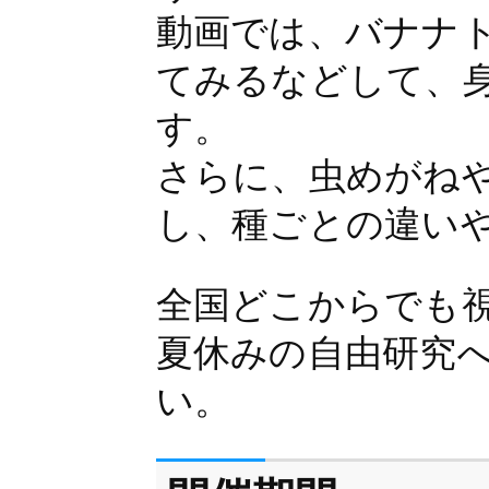
動画では、バナナ
てみるなどして、
す。
さらに、虫めがね
し、種ごとの違い
全国どこからでも
夏休みの自由研究
い。