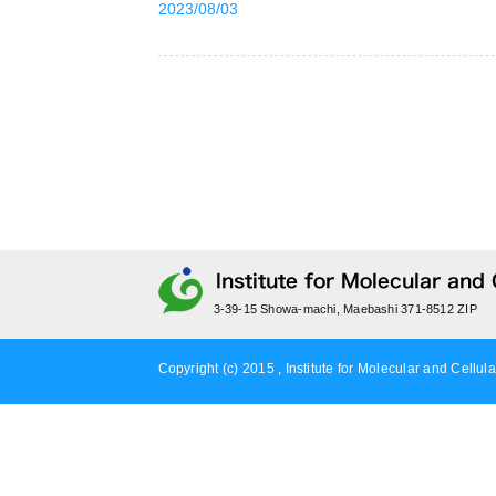
2023/08/03
3-39-15 Showa-machi, Maebashi 371-8512 ZIP
Copyright (c) 2015 , Institute for Molecular and Cellula