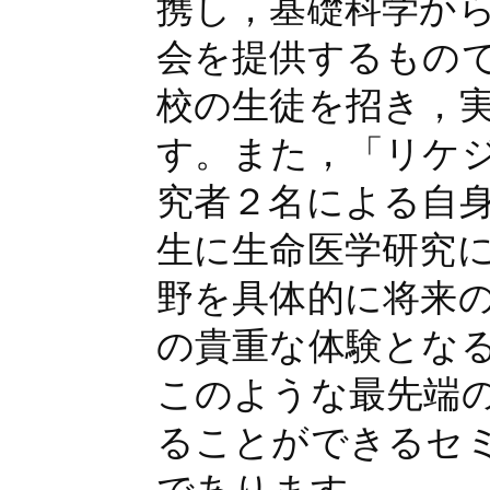
携し，基礎科学か
会を提供するもの
校の生徒を招き，
す。また，「リケ
究者２名による自
生に生命医学研究
野を具体的に将来
の貴重な体験とな
このような最先端
ることができるセ