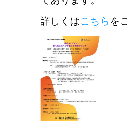
であります。
詳しくは
こちら
を