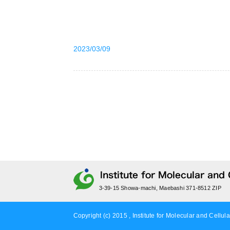
2023/03/09
3-39-15 Showa-machi, Maebashi 371-8512 ZIP
Copyright (c) 2015 , Institute for Molecular and Cellula