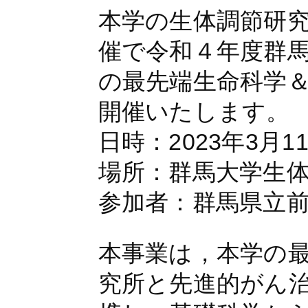
本学の生体調節研
催で令和４年度群
の最先端生命科学
開催いたします。
日時：2023年3月11
場所：群馬大学生
参加者：群馬県立
本事業は，本学の
究所と先進的がん