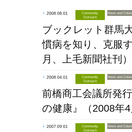
2008.08.01
Community
News and Colu
Outreach
ブックレット群馬大
慣病を知り、克服す
月、上毛新聞社刊
2008.04.01
Community
News and Colu
Outreach
前橋商工会議所発
の健康』（2008年
2007.09.01
Community
News and Colu
Outreach