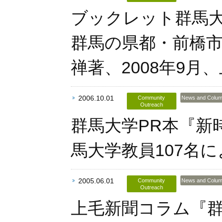
ブックレット群馬大
群馬の県都・前橋
禅著、2008年9月
2006.10.01
Community
News and Colu
Outreach
群馬大学PR本『新
馬大学教員107名に
2005.06.01
Community
News and Colu
Outreach
上毛新聞コラム『群