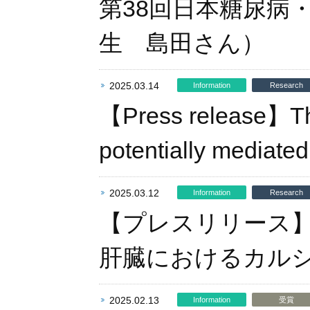
第38回日本糖尿病
生 島田さん）
2025.03.14
Information
Research
【Press release】The 
potentially mediated
2025.03.12
Information
Research
【プレスリリース
肝臓におけるカル
2025.02.13
Information
受賞