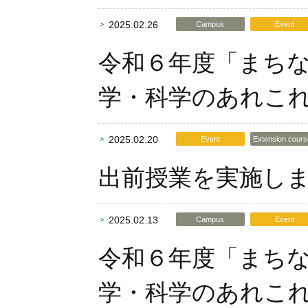
2025.02.26
Campus
Event
令和６年度「まち
学・科学のあれこ
2025.02.20
Event
Extension cour
出前授業を実施し
2025.02.13
Campus
Event
令和６年度「まち
学・科学のあれこ