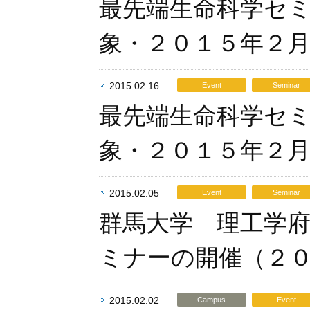
最先端生命科学セ
象・２０１５年２
2015.02.16
Event
Seminar
最先端生命科学セ
象・２０１５年２
2015.02.05
Event
Seminar
群馬大学 理工学
ミナーの開催（２
2015.02.02
Campus
Event