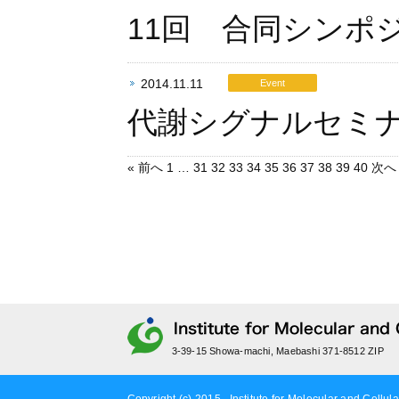
11回 合同シンポ
2014.11.11
Event
代謝シグナルセミ
« 前へ
1
…
31
32
33
34
35
36
37
38
39
40
次へ 
3-39-15 Showa-machi, Maebashi 371-8512 ZIP