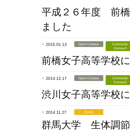
平成２６年度 前
ました
2015.01.13
Open Campus
Community
Outreach
前橋女子高等学校
2014.12.17
Open Campus
Community
Outreach
渋川女子高等学校
2014.11.27
Event
群馬大学 生体調