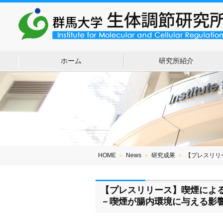
ホーム
研究所紹介
HOME
＞
News
＞
研究成果
＞
【プレスリリ
【プレスリリース】喫煙によ
－喫煙が腸内環境に与える影