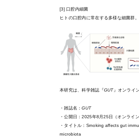
[3] 口腔内細菌
ヒトの口腔内に常在する多様な細菌群
本研究は、科学雑誌『
GUT
』オンライン
・雑誌名：
GUT
・公開日：2025年8月25日（オンライ
・タイトル：Smoking affects gut immune sy
microbiota