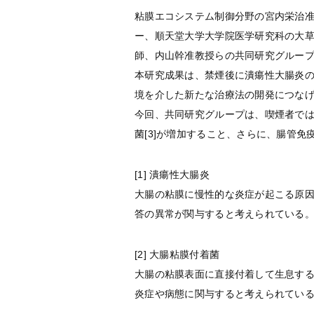
粘膜エコシステム制御分野の宮内栄治
ー、順天堂大学大学院医学研究科の大
師、内山幹准教授らの共同研究グループ
本研究成果は、禁煙後に潰瘍性大腸炎
境を介した新たな治療法の開発につな
今回、共同研究グループは、喫煙者では
菌[3]が増加すること、さらに、腸管
[1] 潰瘍性大腸炎
大腸の粘膜に慢性的な炎症が起こる原因
答の異常が関与すると考えられている
[2] 大腸粘膜付着菌
大腸の粘膜表面に直接付着して生息す
炎症や病態に関与すると考えられてい