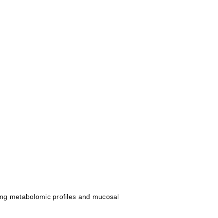
g metabolomic profiles and mucosal