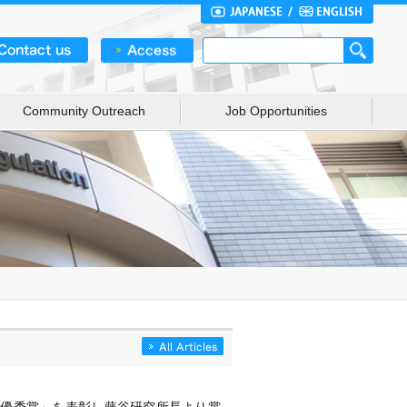
Community Outreach
Job Opportunities