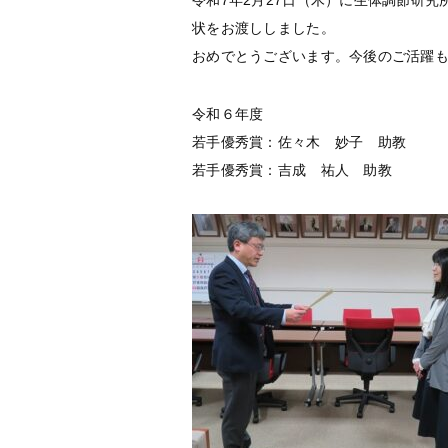
令和7年2月27日（木）に生体調節研
状をお渡ししました。
おめでとうございます。今後のご活躍
令和６年度
若手優秀賞：佐々木 妙子 助教
若手優秀賞：吉成 祐人 助教