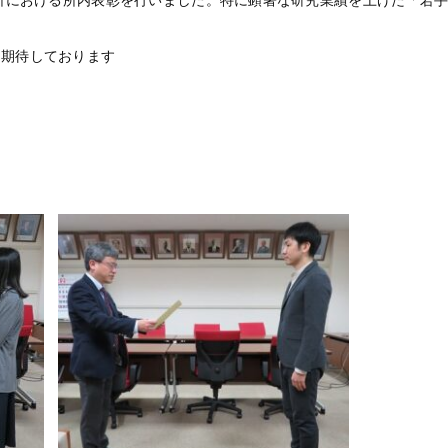
究所における所内表彰を行いました。特に顕著な研究業績を上げた「若
も期待しております